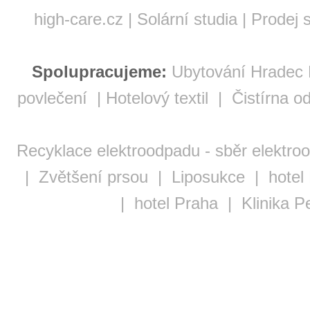
high-care.cz
|
Solární studia
|
Prodej s
Spolupracujeme:
Ubytování Hradec 
povlečení
|
Hotelový textil
|
Čistírna o
Recyklace elektroodpadu - sběr elektro
|
Zvětšení prsou
|
Liposukce
|
hotel
|
hotel Praha
|
Klinika Pe